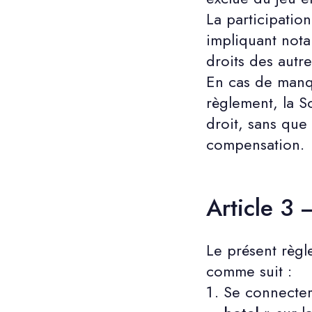
La participatio
impliquant nota
droits des autre
En cas de manqu
règlement, la So
droit, sans que
compensation.
Article 3 
Le présent règ
comme suit :
Se connecter