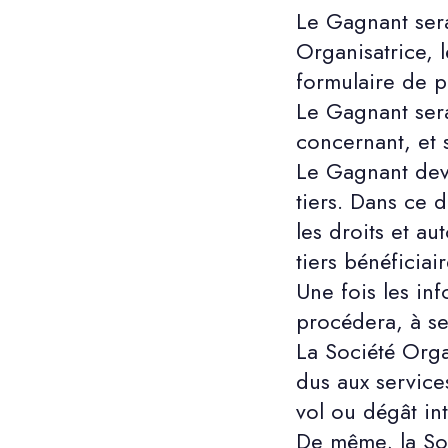
Le Gagnant sera 
Organisatrice, 
formulaire de pa
Le Gagnant sera d
concernant, et 
Le Gagnant devra
tiers. Dans ce d
les droits et a
tiers bénéficia
Une fois les inf
procédera, à s
La Société Org
dus aux services
vol ou dégât i
De même, la Soc