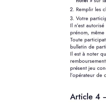
hotel
» sur 
Remplir les 
Votre partici
Il n’est autori
prénom, même 
Toute participa
bulletin de part
Il est à noter 
remboursement d
présent jeu co
l’opérateur de 
Article 4 