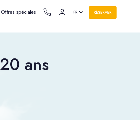
Offres spéciales
FR
RÉSERVER
 20 ans