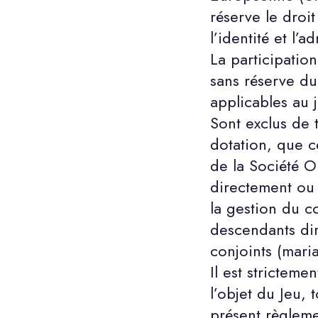
réserve le droi
l’identité et l’
La participation
sans réserve du
applicables au 
Sont exclus de t
dotation, que c
de la Société 
directement ou i
la gestion du c
descendants dir
conjoints (mari
Il est stricteme
l’objet du Jeu, 
présent règlem