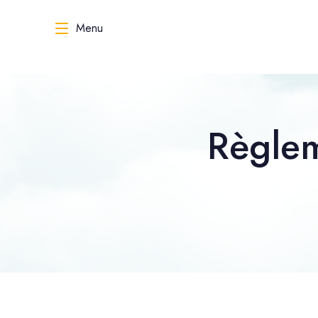
Menu
Règlem