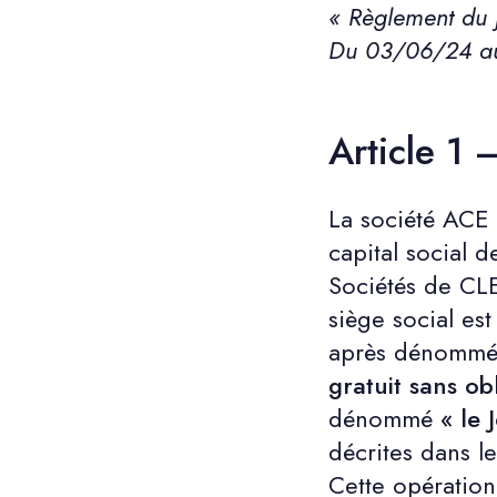
« Règlement du 
Du 03/06/24 a
Article 1 
La société AC
capital social 
Sociétés de 
siège social e
après dénomme
gratuit sans ob
dénommé
« le
décrites dans le
Cette opération 