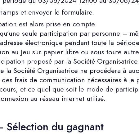
la période du 03/06/2024 12h00 au 30/06/24
champs et envoyer le formulaire.
pation est alors prise en compte
sé qu’une seule participation par personne – 
adresse électronique pendant toute la période
tion au Jeu sur papier libre ou sous toute autr
icipation proposé par la Société Organisatrice
que la Société Organisatrice ne procédera à au
es frais de communication nécessaires à la p
ncours, et ce quel que soit le mode de particip
connexion au réseau internet utilisé.
– Sélection du gagnant